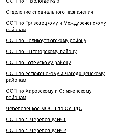
ОСП по г. Вологде № 3
Отделение специального назначения
ОСП по Грязовецкому и Междуреченскому
районам
ОСП по Великоустюгскому району
ОСП по Вытегорскому району
ОСП по Тотемскому району
ОСП по Устюженскому и Чагодощенскому
районам
ОСП по Харовскому и Сямженскому
районам
Череповецкое МОСП по ОУПДС
ОСП по г. Череповцу № 1
ОСП по г. Череповцу № 2