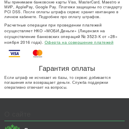
Мы принимаем банковские карты Vias, MasterCard, Maestro и
МИР, ApplePay, Google Pay. Платежи защищены по стандарту
PCI DSS. После оплаты штрафа сервис хранит квитанцию в
личном кабинете. Подробнее про оплату штрафов.
Расчетные операции при проведении платежей
осуществляет НКО «МОБИ.Деньги» (Лицензия на
осуществление банковских операций № 3523-К от «28»
ноября 2016 года).
Оферта на совершение платежей
Гарантия оплаты
Если штраф не исчезает из базы, то сервис добивается
погашения или возвращает деньги. Служба поддержки
оперативно отвечает на вопросы.
О сайте