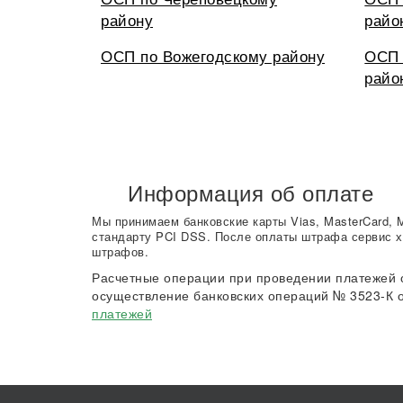
району
райо
ОСП по Вожегодскому району
ОСП 
райо
Информация об оплате
Мы принимаем банковские карты Vias, MasterCard, 
стандарту PCI DSS. После оплаты штрафа сервис х
штрафов.
Расчетные операции при проведении платежей 
осуществление банковских операций № 3523-К о
платежей