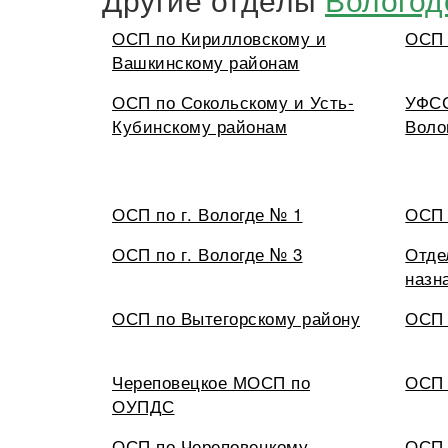
ОСП по Кирилловскому и
ОСП 
Вашкинскому районам
ОСП по Сокольскому и Усть-
УФСС
Кубинскому районам
Воло
ОСП по г. Вологде № 1
ОСП 
ОСП по г. Вологде № 3
Отде
назн
ОСП по Вытегорскому району
ОСП 
Череповецкое МОСП по
ОСП 
ОУПДС
ОСП по Череповецкому
ОСП 