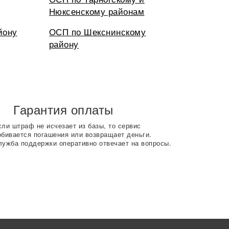
Нюксенскому районам
йону
ОСП по Шекснинскому
району
Гарантия оплаты
сли штраф не исчезает из базы, то сервис
обивается погашения или возвращает деньги.
лужба поддержки оперативно отвечает на вопросы.