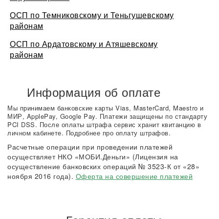
ОСП по Темниковскому и Теньгушевскому
районам
ОСП по Ардатовскому и Атяшевскому
районам
Информация об оплате
Мы принимаем банковские карты Vias, MasterCard, Maestro и
МИР, ApplePay, Google Pay. Платежи защищены по стандарту
PCI DSS. После оплаты штрафа сервис хранит квитанцию в
личном кабинете. Подробнее про оплату штрафов.
Расчетные операции при проведении платежей
осуществляет НКО «МОБИ.Деньги» (Лицензия на
осуществление банковских операций № 3523-К от «28»
ноября 2016 года).
Оферта на совершение платежей