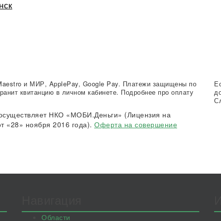
нск
Maestro и МИР, ApplePay, Google Pay. Платежи защищены по
Е
ранит квитанцию в личном кабинете. Подробнее про оплату
д
С
осуществляет НКО «МОБИ.Деньги» (Лицензия на
т «28» ноября 2016 года).
Оферта на совершение
Навигация
Области