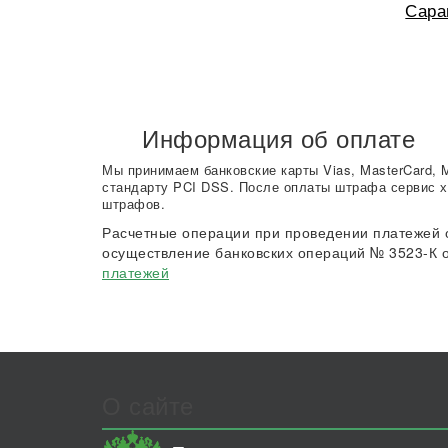
Сара
Информация об оплате
Мы принимаем банковские карты Vias, MasterCard, 
стандарту PCI DSS. После оплаты штрафа сервис х
штрафов.
Расчетные операции при проведении платежей 
осуществление банковских операций № 3523-К о
платежей
О сайте