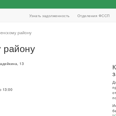
Узнать задолженность
Отделения ФССП
енскому району
 району
Жадейкина, 13
К
з
Д
п
о 13:00
о
п
И
б
"
О