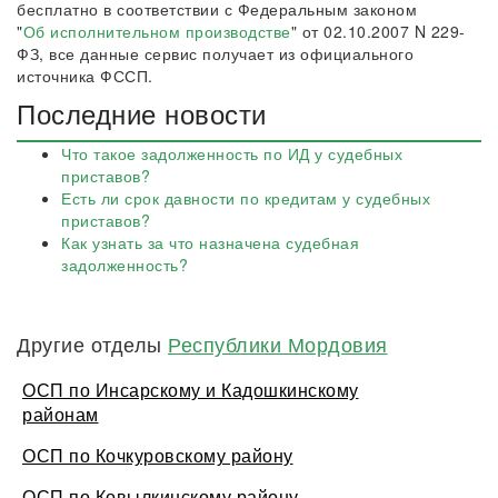
бесплатно в соответствии с Федеральным законом
"
Об исполнительном производстве
" от 02.10.2007 N 229-
ФЗ, все данные сервис получает из официального
источника ФССП.
Последние новости
Что такое задолженность по ИД у судебных
приставов?
Есть ли срок давности по кредитам у судебных
приставов?
Как узнать за что назначена судебная
задолженность?
Другие отделы
Республики Мордовия
ОСП по Инсарскому и Кадошкинскому
районам
ОСП по Кочкуровскому району
ОСП по Ковылкинскому району