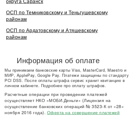
округа Саранск
ОСП по Темниковскому и Теньгушевскому
районам
ОСП по Ардатовскому и Атяшевскому
районам
Информация об оплате
Мы принимаем банковские карты Vias, MasterCard, Maestro и
МИР, ApplePay, Google Pay. Платежи защищены по стандарту
PCI DSS. После оплаты штрафа сервис хранит квитанцию в
личном кабинете. Подробнее про оплату штрафов.
Расчетные операции при проведении платежей
осуществляет НКО «МОБИ.Деньги» (Лицензия на
осуществление банковских операций № 3523-К от «28»
ноября 2016 года).
Оферта на совершение платежей