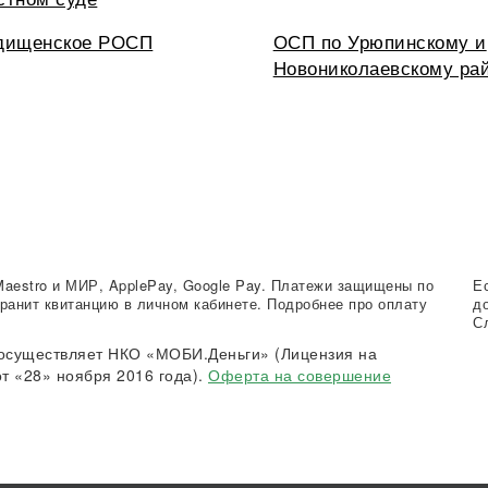
дищенское РОСП
ОСП по Урюпинскому и
Новониколаевскому ра
Maestro и МИР, ApplePay, Google Pay. Платежи защищены по
Е
ранит квитанцию в личном кабинете. Подробнее про оплату
д
С
осуществляет НКО «МОБИ.Деньги» (Лицензия на
т «28» ноября 2016 года).
Оферта на совершение