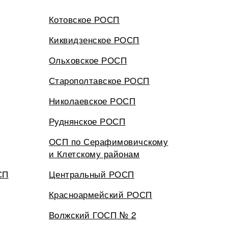
Котовское РОСП
Киквидзенское РОСП
Ольховское РОСП
Старополтавское РОСП
Николаевское РОСП
Руднянское РОСП
ОСП по Серафимовичскому
и Клетскому районам
СП
Центральный РОСП
Красноармейский РОСП
Волжский ГОСП № 2