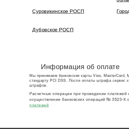
Суровикинское РОСП
Горо
Дубовское РОСП
Информация об оплате
Мы принимаем банковские карты Vias, MasterCard, 
стандарту PCI DSS. После оплаты штрафа сервис х
штрафов.
Расчетные операции при проведении платежей 
осуществление банковских операций № 3523-К о
платежей