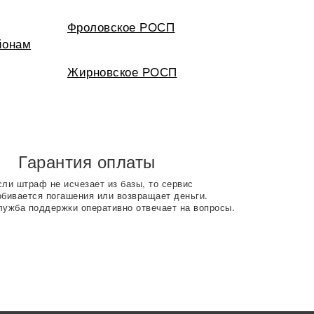
Фроловское РОСП
йонам
Жирновское РОСП
Гарантия оплаты
сли штраф не исчезает из базы, то сервис
обивается погашения или возвращает деньги.
лужба поддержки оперативно отвечает на вопросы.