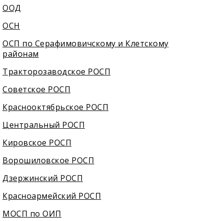
ООД
ОСН
ОСП по Серафимовичскому и Клетскому
районам
Тракторозаводское РОСП
Советское РОСП
Краснооктябрьское РОСП
Центральный РОСП
Кировское РОСП
Ворошиловское РОСП
Дзержинский РОСП
Красноармейский РОСП
МОСП по ОИП