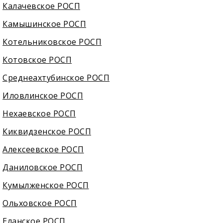
Калачевское РОСП
Камышинское РОСП
Котельниковское РОСП
Котовское РОСП
Среднеахтубинское РОСП
Иловлинское РОСП
Нехаевское РОСП
Киквидзенское РОСП
Алексеевское РОСП
Даниловское РОСП
Кумылженское РОСП
Ольховское РОСП
Еланское РОСП