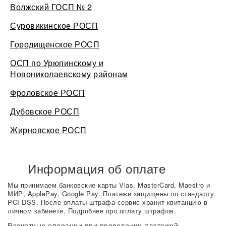
Волжский ГОСП № 2
Суровикинское РОСП
Городищенское РОСП
ОСП по Урюпинскому и
Новониколаевскому районам
Фроловское РОСП
Дубовское РОСП
Жирновское РОСП
Информация об оплате
Мы принимаем банковские карты Vias, MasterCard, Maestro и
МИР, ApplePay, Google Pay. Платежи защищены по стандарту
PCI DSS. После оплаты штрафа сервис хранит квитанцию в
личном кабинете. Подробнее про оплату штрафов.
Расчетные операции при проведении платежей