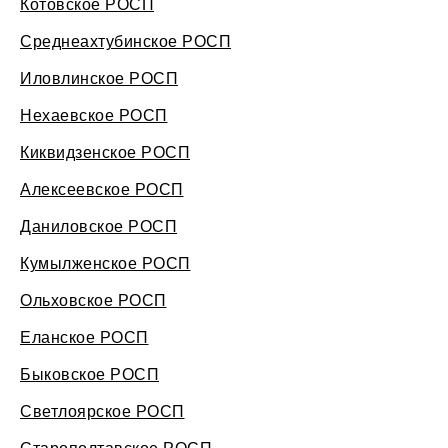
Котовское РОСП
Среднеахтубинское РОСП
Иловлинское РОСП
Нехаевское РОСП
Киквидзенское РОСП
Алексеевское РОСП
Даниловское РОСП
Кумылженское РОСП
Ольховское РОСП
Еланское РОСП
Быковское РОСП
Светлоярское РОСП
Старополтавское РОСП