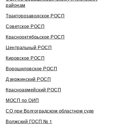
районам
Тракторозаводское РОСП
Советское РОСП
Краснооктябрьское РОСП
Центральный РОСП
Кировское РОСП
Ворошиловское РОСП
Дзержинский РОСП
Красноармейский РОСП
МОСП по ОИП
СО при Волгоградском областном суде
Волжский ГОСП № 1