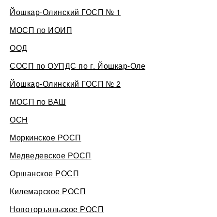
Йошкар-Олинский ГОСП № 1
МОСП по ИОИП
ООД
СОСП по ОУПДС по г. Йошкар-Оле
Йошкар-Олинский ГОСП № 2
МОСП по ВАШ
ОСН
Моркинское РОСП
Медведевское РОСП
Оршанское РОСП
Килемарское РОСП
Новоторъяльское РОСП