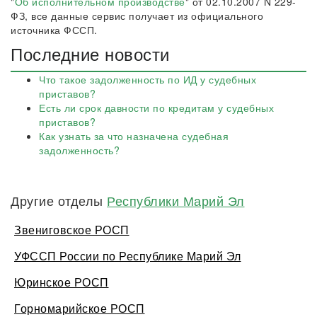
"
Об исполнительном производстве
" от 02.10.2007 N 229-
ФЗ, все данные сервис получает из официального
источника ФССП.
Последние новости
Что такое задолженность по ИД у судебных
приставов?
Есть ли срок давности по кредитам у судебных
приставов?
Как узнать за что назначена судебная
задолженность?
Другие отделы
Республики Марий Эл
Звениговское РОСП
УФССП России по Республике Марий Эл
Юринское РОСП
Горномарийское РОСП