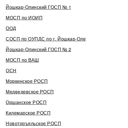
Йошкар-Олинский ГОСП № 1
МОСП по ИОИП
ООД
СОСП по ОУПДС по г. Йошкар-Оле
Йошкар-Олинский ГОСП № 2
МОСП по ВАШ
ОСН
Моркинское РОСП
Медведевское РОСП
Оршанское РОСП
Килемарское РОСП
Новоторъяльское РОСП