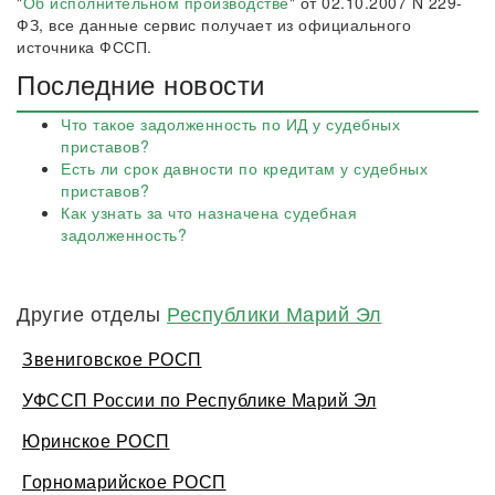
"
Об исполнительном производстве
" от 02.10.2007 N 229-
ФЗ, все данные сервис получает из официального
источника ФССП.
Последние новости
Что такое задолженность по ИД у судебных
приставов?
Есть ли срок давности по кредитам у судебных
приставов?
Как узнать за что назначена судебная
задолженность?
Другие отделы
Республики Марий Эл
Звениговское РОСП
УФССП России по Республике Марий Эл
Юринское РОСП
Горномарийское РОСП