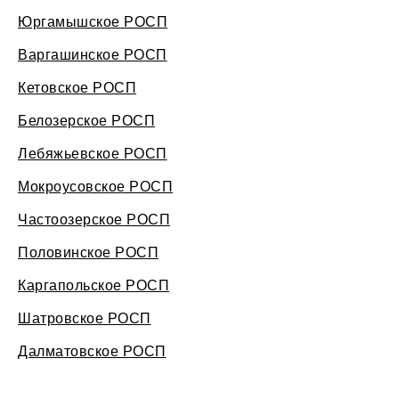
Юргамышское РОСП
Варгашинское РОСП
Кетовское РОСП
Белозерское РОСП
Лебяжьевское РОСП
Мокроусовское РОСП
Частоозерское РОСП
Половинское РОСП
Каргапольское РОСП
Шатровское РОСП
Далматовское РОСП