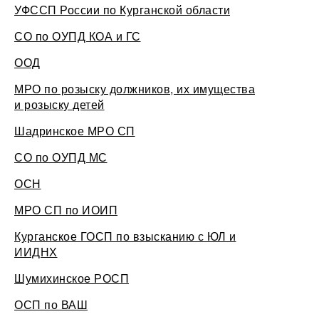
УФССП России по Курганской области
СО по ОУПД КОА и ГС
ООД
МРО по розыску должников, их имущества
и розыску детей
Шадринское МРО СП
СО по ОУПД МС
ОСН
МРО СП по ИОИП
Курганское ГОСП по взысканию с ЮЛ и
ИИДНХ
Шумихинское РОСП
ОСП по ВАШ