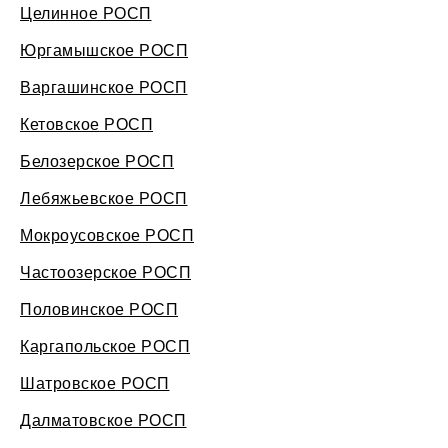
Целинное РОСП
Юргамышское РОСП
Варгашинское РОСП
Кетовское РОСП
Белозерское РОСП
Лебяжьевское РОСП
Мокроусовское РОСП
Частоозерское РОСП
Половинское РОСП
Каргапольское РОСП
Шатровское РОСП
Далматовское РОСП