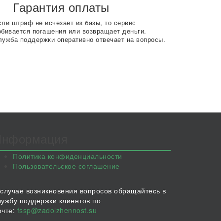
Гарантия оплаты
сли штраф не исчезает из базы, то сервис
обивается погашения или возвращает деньги.
лужба поддержки оперативно отвечает на вопросы.
Информация
Политика конфиденциальности
Пользовательское соглашение
 случае возникновения вопросов обращайтесь в
лужбу поддержки клиентов по
очте:
fssp@zadolzhennost.su