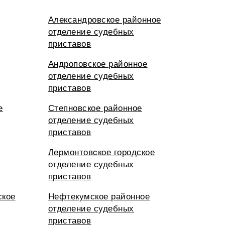
Александровское районное
отделение судебных
приставов
Андроповское районное
отделение судебных
приставов
е
Степновское районное
отделение судебных
приставов
Лермонтовcкое городское
отделение судебных
приставов
ское
Нефтекумское районное
отделение судебных
приставов