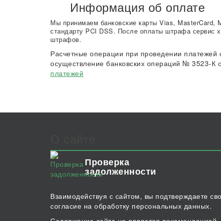
Информация об оплате
Мы принимаем банковские карты Vias, MasterCard, 
стандарту PCI DSS. После оплаты штрафа сервис х
штрафов.
Расчетные операции при проведении платежей 
осуществление банковских операций № 3523-К о
платежей
О сайте
Проверка
задолженности
Взаимодействуя с сайтом, вы подтверждаете св
согласие на обработку персональных данных.
Содержание сайта не является рекомендацией