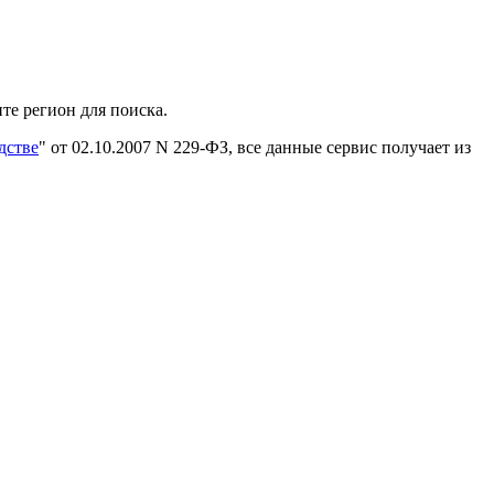
те регион для поиска.
дстве
" от 02.10.2007 N 229-ФЗ, все данные сервис получает из