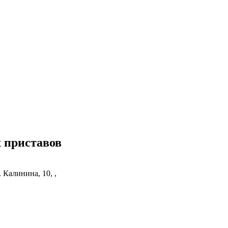
 приставов
. Калинина, 10, ,