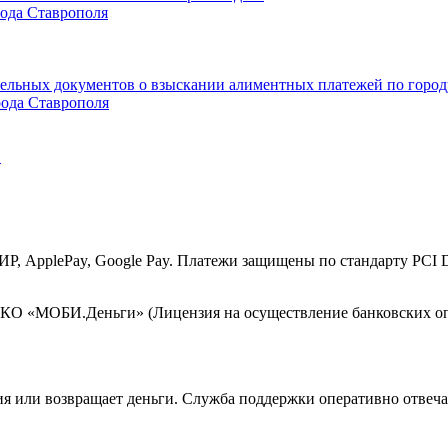
рода Ставрополя
ельных документов о взыскании алиментных платежей по город
ода Ставрополя
в
МИР, ApplePay, Google Pay. Платежи защищены по стандарту PCI
КО «МОБИ.Деньги» (Лицензия на осуществление банковских опе
ния или возвращает деньги. Служба поддержки оперативно отвеча