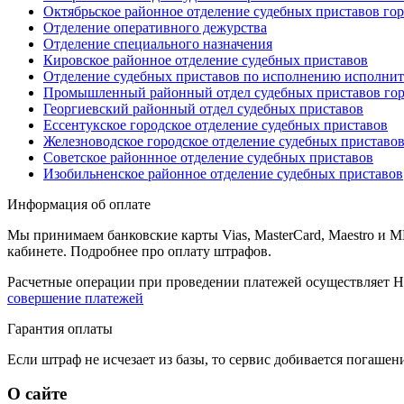
Октябрьское районное отделение судебных приставов го
Отделение оперативного дежурства
Отделение специального назначения
Кировское районное отделение судебных приставов
Отделение судебных приставов по исполнению исполнит
Промышленный районный отдел судебных приставов гор
Георгиевский районный отдел судебных приставов
Ессентукское городское отделение судебных приставов
Железноводское городское отделение судебных приставо
Советское районнное отделение судебных приставов
Изобильненское районное отделение судебных приставов
Информация об оплате
Мы принимаем банковские карты Vias, MasterCard, Maestro и 
кабинете. Подробнее про оплату штрафов.
Расчетные операции при проведении платежей осуществляет Н
совершение платежей
Гарантия оплаты
Если штраф не исчезает из базы, то сервис добивается погаше
О сайте