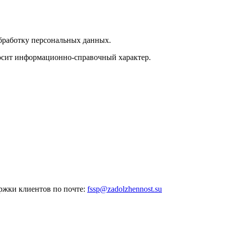
обработку персональных данных.
носит информационно-справочный характер.
ржки клиентов по почте:
fssp@zadolzhennost.su