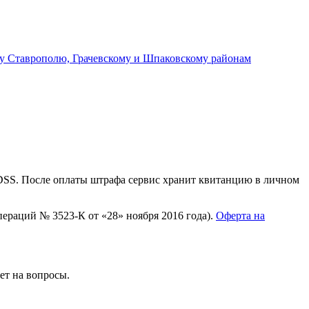
у Ставрополю, Грачевскому и Шпаковскому районам
 DSS. После оплаты штрафа сервис хранит квитанцию в личном
раций № 3523-К от «28» ноября 2016 года).
Оферта на
ет на вопросы.