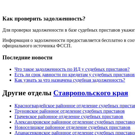
Как проверить задолженность?
Для проверки задолженности в базе судебных приставов укажит
Информация о задолженности предоставляется бесплатно в соо
официального источника ФССП.
Последние новости
Что такое задолженность по ИД у судебных приставов?
Есть ли срок давности по кредитам у судебных приставов
Как узнать за что назначена судебная задолженность?
Другие отделы
Ставропольского края
Красногвардейское районное отделение судебных приста
Труновское районное отделение судебных приставов
Грачевское районное отделение судебных приставов
Александровское районное отделение судебных приставо
Новоселицкое районное отделение судебных приставов
Апанасенковское районное отделение судебных приставо