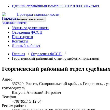
Перейти
Единый справочный номер ФССП:
8 800 301-78-09
к
Проверка задолженности
содержимому
Переключатель навигации
Узнать задолженность
Отделения ФССП
Пресс-центр
Контакты
Личный кабинет
Главная
/
Отделения ФССП
/
Георгиевский районный отдел судебных приставов
Георгиевский районный отдел судебных
Адрес
357820, Россия, Ставропольский край, , г. Георгиевск, , ул
Руководитель
Капуста Анатолий Петрович
Телефон
+7(87951) 5-12-64
Режим работы