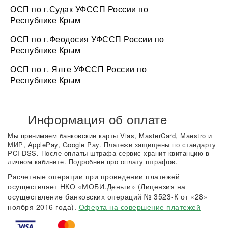
ОСП по г.Судак УФССП России по
Республике Крым
ОСП по г.Феодосия УФССП России по
Республике Крым
ОСП по г. Ялте УФССП России по
Республике Крым
Информация об оплате
Мы принимаем банковские карты Vias, MasterCard, Maestro и
МИР, ApplePay, Google Pay. Платежи защищены по стандарту
PCI DSS. После оплаты штрафа сервис хранит квитанцию в
личном кабинете. Подробнее про оплату штрафов.
Расчетные операции при проведении платежей
осуществляет НКО «МОБИ.Деньги» (Лицензия на
осуществление банковских операций № 3523-К от «28»
ноября 2016 года).
Оферта на совершение платежей