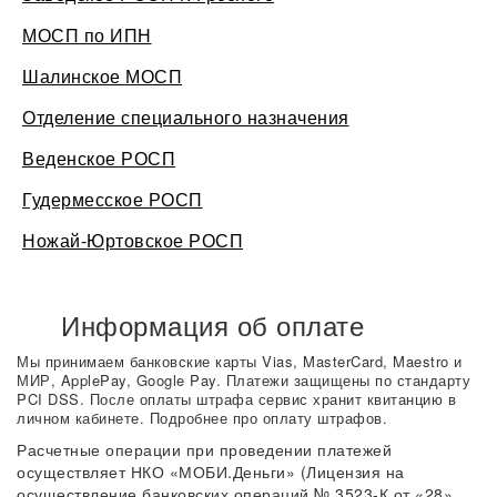
МОСП по ИПН
Шалинское МОСП
Отделение специального назначения
Веденское РОСП
Гудермесское РОСП
Ножай-Юртовское РОСП
Информация об оплате
Мы принимаем банковские карты Vias, MasterCard, Maestro и
МИР, ApplePay, Google Pay. Платежи защищены по стандарту
PCI DSS. После оплаты штрафа сервис хранит квитанцию в
личном кабинете. Подробнее про оплату штрафов.
Расчетные операции при проведении платежей
осуществляет НКО «МОБИ.Деньги» (Лицензия на
осуществление банковских операций № 3523-К от «28»