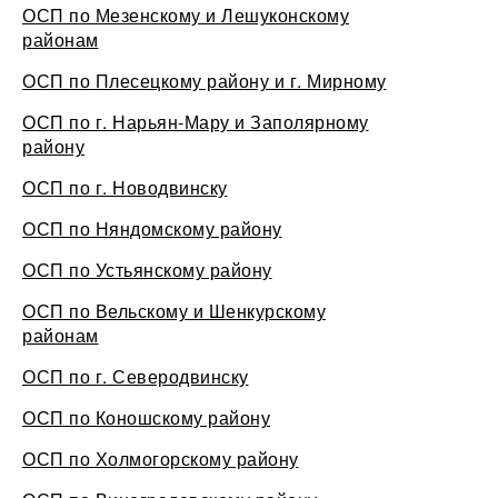
ОСП по Мезенскому и Лешуконскому
районам
ОСП по Плесецкому району и г. Мирному
ОСП по г. Нарьян-Мару и Заполярному
району
ОСП по г. Новодвинску
ОСП по Няндомскому району
ОСП по Устьянскому району
ОСП по Вельскому и Шенкурскому
районам
ОСП по г. Северодвинску
ОСП по Коношскому району
ОСП по Холмогорскому району