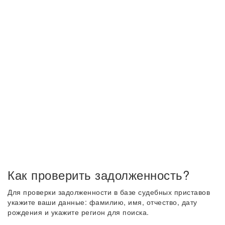
Как проверить задолженность?
Для проверки задолженности в базе судебных приставов
укажите ваши данные: фамилию, имя, отчество, дату
рождения и укажите регион для поиска.