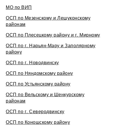
МО по ВИП
ОСП по Мезенскому и Лешуконскому
районам
ОСП по Плесецкому району и г. Мирному
ОСП по г. Нарьян-Мару и Заполярному
району
ОСП по г. Новодвинску
ОСП по Няндомскому району
ОСП по Устьянскому району
ОСП по Вельскому и Шенкурскому
районам
ОСП по г. Северодвинску
ОСП по Коношскому району