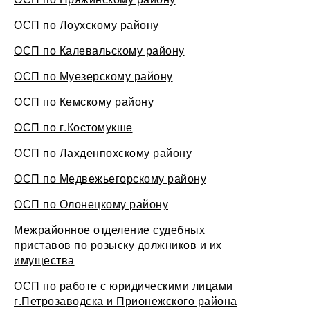
ОСП по Лоухскому району
ОСП по Калевальскому району
ОСП по Муезерскому району
ОСП по Кемскому району
ОСП по г.Костомукше
ОСП по Лахденпохскому району
ОСП по Медвежьегорскому району
ОСП по Олонецкому району
Межрайонное отделение судебных
приставов по розыску должников и их
имущества
ОСП по работе с юридическими лицами
г.Петрозаводска и Прионежского района