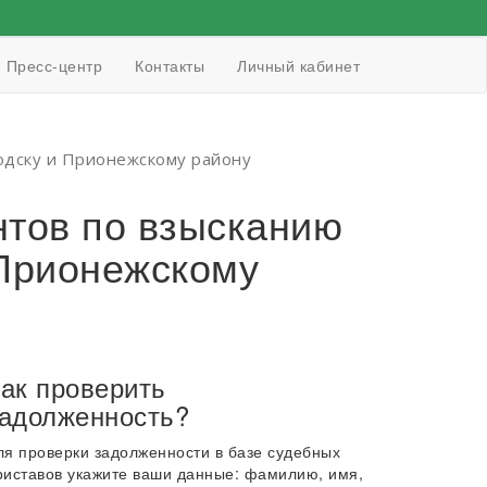
Пресс-центр
Контакты
Личный кабинет
одску и Прионежскому району
тов по взысканию
 Прионежскому
ак проверить
адолженность?
ля проверки задолженности в базе судебных
риставов укажите ваши данные: фамилию, имя,