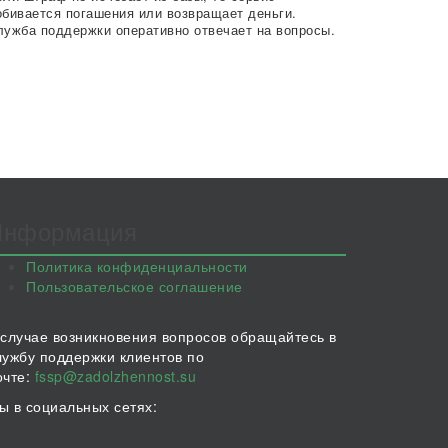
обивается погашения или возвращает деньги.
лужба поддержки оперативно отвечает на вопросы.
Информация
Политика конфиденциальности
Пользовательское соглашение
 случае возникновения вопросов обращайтесь в
лужбу поддержки клиентов по
очте:
fssp@zadolzhennost.su
ы в социальных сетях: