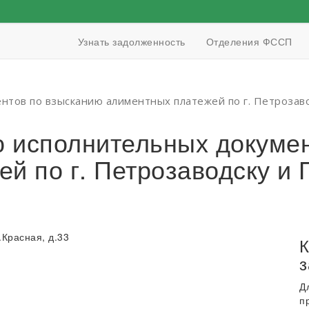
Узнать задолженность
Отделения ФССП
нтов по взысканию алиментных платежей по г. Петрозав
 исполнительных докумен
й по г. Петрозаводску и
.Красная, д.33
К
з
Д
п