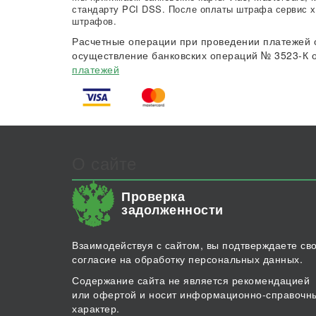
стандарту PCI DSS. После оплаты штрафа сервис х
штрафов.
Расчетные операции при проведении платежей 
осуществление банковских операций № 3523-К о
платежей
О сайте
Проверка
задолженности
Взаимодействуя с сайтом, вы подтверждаете св
согласие на обработку персональных данных.
Содержание сайта не является рекомендацией
или офертой и носит информационно-справочн
характер.