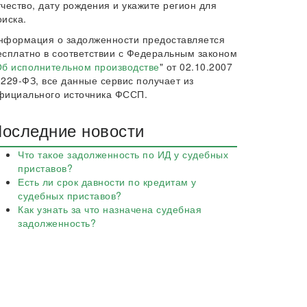
тчество, дату рождения и укажите регион для
оиска.
нформация о задолженности предоставляется
есплатно в соответствии с Федеральным законом
б исполнительном производстве
" от 02.10.2007
 229-ФЗ, все данные сервис получает из
фициального источника ФССП.
оследние новости
Что такое задолженность по ИД у судебных
приставов?
Есть ли срок давности по кредитам у
судебных приставов?
Как узнать за что назначена судебная
задолженность?