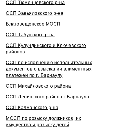
ОСП Тюменцевского р-на
ОСП Завьяловского р-на
Благовещенское МОСП
ОСП Табунского р-на
ОСП Кулундинского и Ключевского
районов
ОСП по исполнению исполнительных
документов о взыскании алиментных
платежей по г. Барнаулу
ОСП Михайловского района
ОСП Ленинского района г.Барнаула
ОСП Калманского р-на
МОСП по розыску должников, их
имущества и розыску детей