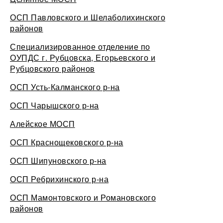
ОСП Павловского и Шелаболихинского
районов
Специализированное отделение по
ОУПДС г. Рубцовска, Егорьевского и
Рубцовского районов
ОСП Усть-Калманского р-на
ОСП Чарышского р-на
Алейское МОСП
ОСП Краснощековского р-на
ОСП Шипуновского р-на
ОСП Ребрихинского р-на
ОСП Мамонтовского и Романовского
районов