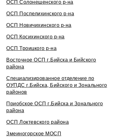
ОСП Солонешенского р-на
ОСП Поспелихинского р-на
ОСП Новичихинского р-на
ОСП Косихинского р-на
ОСП Троицкого р-на
Восточное ОСП г.Бийска и Бийского
района
Специализированное отделение по
ОУПДС г.Бийска, Бийского и Зонального
районов
Приобское ОСП г.Бийска и Зонального
района
ОСП Локтевского района
Змеиногорское МОСП