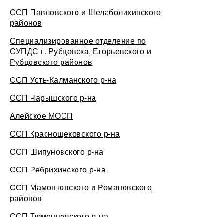
ОСП Павловского и Шелаболихинского
районов
Специализированное отделение по
ОУПДС г. Рубцовска, Егорьевского и
Рубцовского районов
ОСП Усть-Калманского р-на
ОСП Чарышского р-на
Алейское МОСП
ОСП Краснощековского р-на
ОСП Шипуновского р-на
ОСП Ребрихинского р-на
ОСП Мамонтовского и Романовского
районов
ОСП Тюменцевского р-на