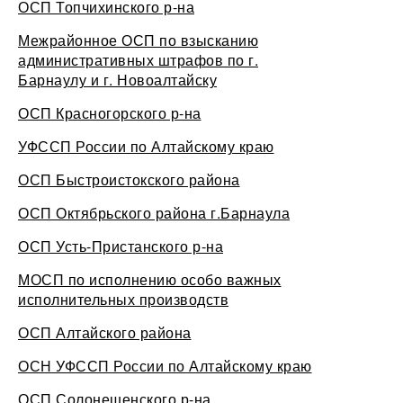
ОСП Топчихинского р-на
Межрайонное ОСП по взысканию
административных штрафов по г.
Барнаулу и г. Новоалтайску
ОСП Красногорского р-на
УФССП России по Алтайскому краю
ОСП Быстроистокского района
ОСП Октябрьского района г.Барнаула
ОСП Усть-Пристанского р-на
МОСП по исполнению особо важных
исполнительных производств
ОСП Алтайского района
ОСН УФССП России по Алтайскому краю
ОСП Солонешенского р-на