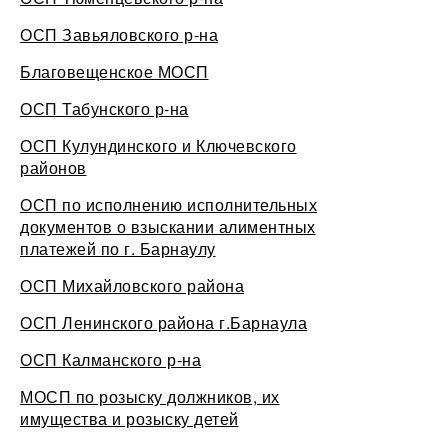
ОСП Завьяловского р-на
Благовещенское МОСП
ОСП Табунского р-на
ОСП Кулундинского и Ключевского
районов
ОСП по исполнению исполнительных
документов о взыскании алиментных
платежей по г. Барнаулу
ОСП Михайловского района
ОСП Ленинского района г.Барнаула
ОСП Калманского р-на
МОСП по розыску должников, их
имущества и розыску детей