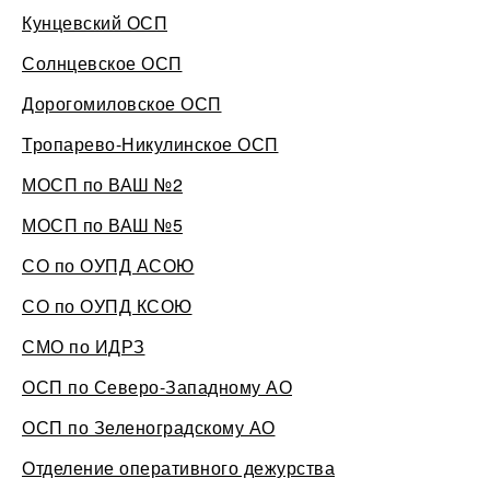
Кунцевский ОСП
Солнцевское ОСП
Дорогомиловское ОСП
Тропарево-Никулинское ОСП
МОСП по ВАШ №2
МОСП по ВАШ №5
СО по ОУПД АСОЮ
СО по ОУПД КСОЮ
СМО по ИДРЗ
ОСП по Северо-Западному АО
ОСП по Зеленоградскому АО
Отделение оперативного дежурства