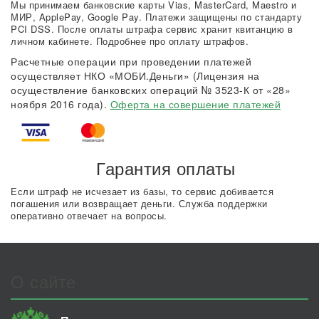
Мы принимаем банковские карты Vias, MasterCard, Maestro и
МИР, ApplePay, Google Pay. Платежи защищены по стандарту
PCI DSS. После оплаты штрафа сервис хранит квитанцию в
личном кабинете. Подробнее про оплату штрафов.
Расчетные операции при проведении платежей
осуществляет НКО «МОБИ.Деньги» (Лицензия на
осуществление банковских операций № 3523-К от «28»
ноября 2016 года).
Оферта на совершение платежей
Гарантия оплаты
Если штраф не исчезает из базы, то сервис добивается
погашения или возвращает деньги. Служба поддержки
оперативно отвечает на вопросы.
О сайте