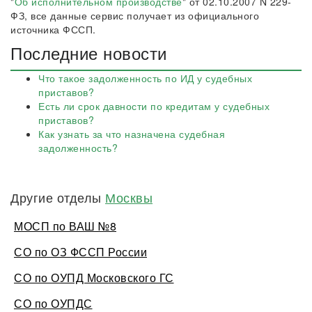
"
Об исполнительном производстве
" от 02.10.2007 N 229-
ФЗ, все данные сервис получает из официального
источника ФССП.
Последние новости
Что такое задолженность по ИД у судебных
приставов?
Есть ли срок давности по кредитам у судебных
приставов?
Как узнать за что назначена судебная
задолженность?
Другие отделы
Москвы
МОСП по ВАШ №8
СО по ОЗ ФССП России
СО по ОУПД Московского ГС
СО по ОУПДС