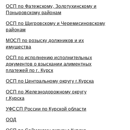
ОСП по Фатежскому, Золотухинскому и
Поныровскому районам
ОСП по Щигровскому и Черемисиновскому
районам
МОСП по розыску должников и их
имущества
ОСП по исполнению исполнительных
документов о взыскании алиментных
платежей по г. Курск
ОСП по Центральному округу г.Курска
ОСП по Железнодорожному округу
г.Курска
УФССП России по Курской области
ООД