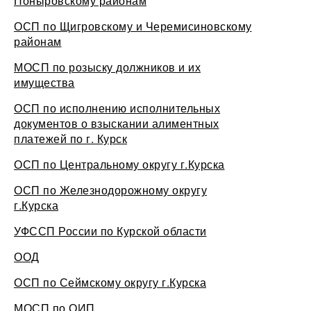
Поныровскому районам
ОСП по Щигровскому и Черемисиновскому
районам
МОСП по розыску должников и их
имущества
ОСП по исполнению исполнительных
документов о взыскании алиментных
платежей по г. Курск
ОСП по Центральному округу г.Курска
ОСП по Железнодорожному округу
г.Курска
УФССП России по Курской области
ООД
ОСП по Сеймскому округу г.Курска
МОСП по ОИП