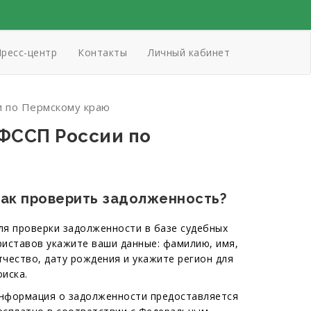
ресс-центр
Контакты
Личный кабинет
и по Пермскому краю
ФССП России по
ак проверить задолженность?
ля проверки задолженности в базе судебных
риставов укажите ваши данные: фамилию, имя,
тчество, дату рождения и укажите регион для
оиска.
нформация о задолженности предоставляется