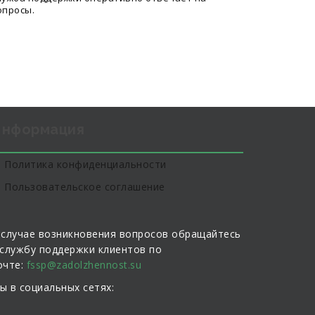
опросы.
нформация
Политика конфиденциальности
Пользовательское соглашение
 случае возникновения вопросов обращайтесь
 службу поддержки клиентов по
очте:
fssp@zadolzhennost.su
ы в социальных сетях: