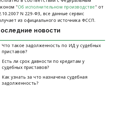
есплатно в соответствии с Федеральным
аконом "
Об исполнительном производстве
" от
2.10.2007 N 229-ФЗ, все данные сервис
олучает из официального источника ФССП.
оследние новости
Что такое задолженность по ИД у судебных
приставов?
Есть ли срок давности по кредитам у
судебных приставов?
Как узнать за что назначена судебная
задолженность?