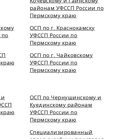
Кочевскому и Гайнскому
районам УФССП России по
Пермскому краю
скому
ОСП по г. Краснокамску
 по
УФССП России по
Пермскому краю
СП
ОСП по г. Чайковскому
 краю
УФССП России по
Пермскому краю
 и
ОСП по Чернушинскому и
ФССП
Куединскому районам
 краю
УФССП России по
Пермскому краю
Специализированный