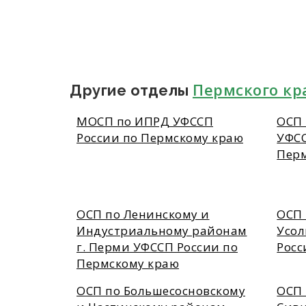
Пермского кр
Другие отделы
МОСП по ИПРД УФССП
ОСП 
России по Пермскому краю
УФСС
Пер
ОСП по Ленинскому и
ОСП 
Индустриальному районам
Усол
г. Перми УФССП России по
Росс
Пермскому краю
ОСП по Большесосновскому
ОСП 