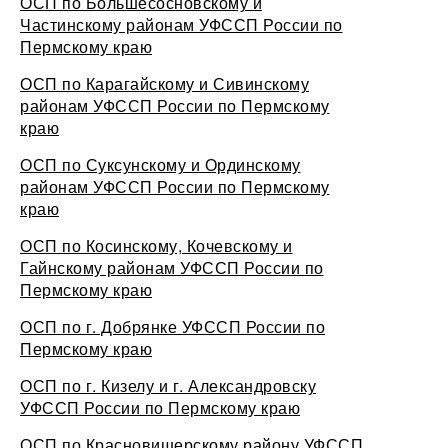
ОСП по Большесосновскому и
Частинскому районам УФССП России по
Пермскому краю
ОСП по Карагайскому и Сивинскому
районам УФССП России по Пермскому
краю
ОСП по Суксунскому и Ординскому
районам УФССП России по Пермскому
краю
ОСП по Косинскому, Кочевскому и
Гайнскому районам УФССП России по
Пермскому краю
ОСП по г. Добрянке УФССП России по
Пермскому краю
ОСП по г. Кизелу и г. Александровску
УФССП России по Пермскому краю
ОСП по Красновишерскому району УФССП