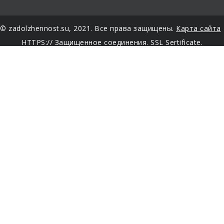
© zadolzhennost.su, 2021. Все права защищены.
Карта сайта
HTTPS:// Защищенное соединения. SSL Sertificate.