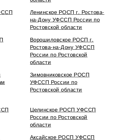
ФССП
Ленинское РОСП г. Ростова-
на-Дону УФССП России по
Ростовской области
СП
Ворошиловское РОСП г.
Ростова-на-Дону УФССП
России по Ростовской
области
и
Зимовниковское РОСП
ам
УФССП России по
Ростовской области
ССП
Целинское РОСП УФССП
России по Ростовской
области
П
Аксайское РОСП УФССП