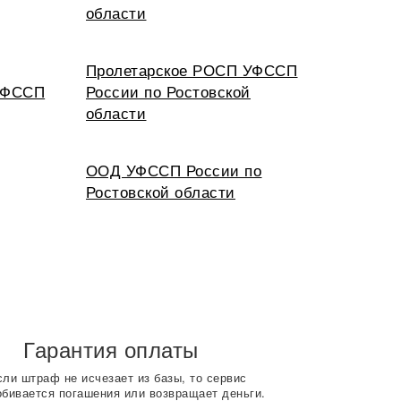
области
Пролетарское РОСП УФССП
 УФССП
России по Ростовской
области
ООД УФССП России по
Ростовской области
Гарантия оплаты
сли штраф не исчезает из базы, то сервис
обивается погашения или возвращает деньги.