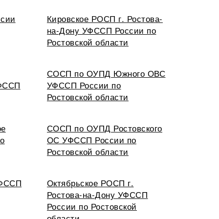
ссии
Кировское РОСП г. Ростова-
на-Дону УФССП России по
Ростовской области
СОСП по ОУПД Южного ОВС
УФССП
УФССП России по
Ростовской области
ое
СОСП по ОУПД Ростовского
о
ОС УФССП России по
Ростовской области
УФССП
Октябрьское РОСП г.
Ростова-на-Дону УФССП
России по Ростовской
области