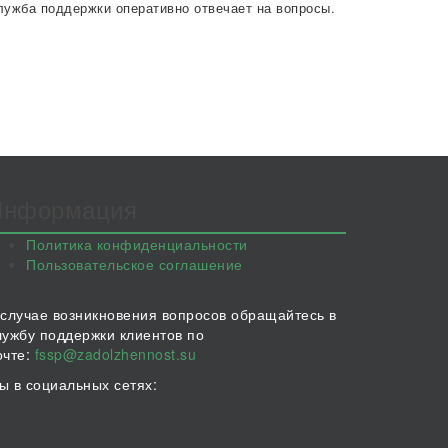
лужба поддержки оперативно отвечает на вопросы.
Информация
Политика конфиденциальности
Пользовательское соглашение
 случае возникновения вопросов обращайтесь в
лужбу поддержки клиентов по
очте:
fssp@zadolzhennost.su
ы в социальных сетях: