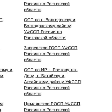
России по Ростовской
области
СП
ОСП по г. Волгодонску и
Волгодонскому району
УФССП России по
Ростовской области
П
Зверевское ГОСП УФССП
России по Ростовской
области
кому и
ОСП по ИР г. Ростову-на-
ам
Дону, г. Батайску и
Аксайскому району УФССП
России по Ростовской
области
 м
Цимлянское РОСП УФССП
м
России по Ростовской