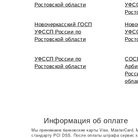
Ростовской области
УФСС
Рост
Новочеркасский ГОСП
Ново
УФССП России по
УФСС
Ростовской области
Рост
УФССП России по
СОС
Ростовской области
Арби
Росс
обла
Информация об оплате
Мы принимаем банковские карты Vias, MasterCard, 
стандарту PCI DSS. После оплаты штрафа сервис х