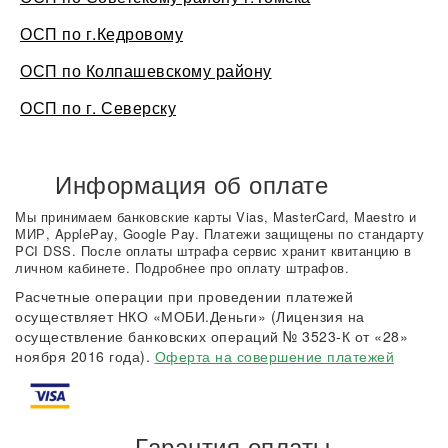
ОСП по г.Кедровому
ОСП по Колпашевскому району
ОСП по г. Северску
Информация об оплате
Мы принимаем банковские карты Vias, MasterCard, Maestro и
МИР, ApplePay, Google Pay. Платежи защищены по стандарту
PCI DSS. После оплаты штрафа сервис хранит квитанцию в
личном кабинете. Подробнее про оплату штрафов.
Расчетные операции при проведении платежей
осуществляет НКО «МОБИ.Деньги» (Лицензия на
осуществление банковских операций № 3523-К от «28»
ноября 2016 года).
Оферта на совершение платежей
Гарантия оплаты