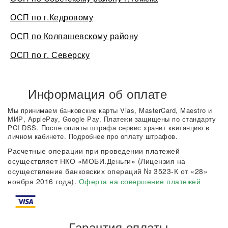
ОСП по г.Кедровому
ОСП по Колпашевскому району
ОСП по г. Северску
Информация об оплате
Мы принимаем банковские карты Vias, MasterCard, Maestro и
МИР, ApplePay, Google Pay. Платежи защищены по стандарту
PCI DSS. После оплаты штрафа сервис хранит квитанцию в
личном кабинете. Подробнее про оплату штрафов.
Расчетные операции при проведении платежей
осуществляет НКО «МОБИ.Деньги» (Лицензия на
осуществление банковских операций № 3523-К от «28»
ноября 2016 года).
Оферта на совершение платежей
Гарантия оплаты