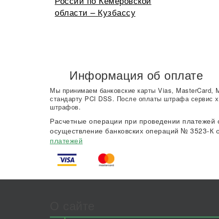
России по Кемеровской
области – Кузбассу
Информация об оплате
Мы принимаем банковские карты Vias, MasterCard, 
стандарту PCI DSS. После оплаты штрафа сервис х
штрафов.
Расчетные операции при проведении платежей 
осуществление банковских операций № 3523-К о
платежей
О сайте