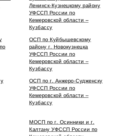
й
Ленинск-Кузнецкому району
УФССП России по
Кемеровской области –
Кузбассу
у
ОСП по Куйбышевскому
по
району г. Новокузнецка
УФССП России по
Кемеровской области –
Кузбассу
му
ОСП по г. Анжеро-Судженску
УФССП России по
Кемеровской области –
Кузбассу
МОСП по г. Осинники и г.
Калтану УФССП России по