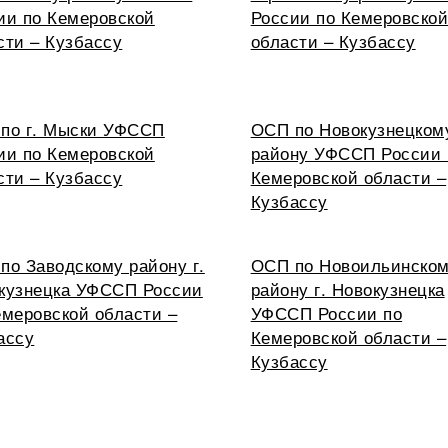
ии по Кемеровской
России по Кемеровско
сти – Кузбассу
области – Кузбассу
по г. Мыски УФССП
ОСП по Новокузнецком
ии по Кемеровской
району УФССП России 
сти – Кузбассу
Кемеровской области –
Кузбассу
по Заводскому району г.
ОСП по Новоильинско
кузнецка УФССП России
району г. Новокузнецка
емеровской области –
УФССП России по
ассу
Кемеровской области –
Кузбассу