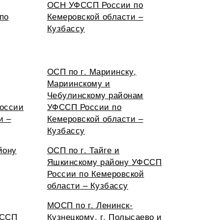
ОСН УФССП России по
по
Кемеровской области –
Кузбассу
ОСП по г. Мариинску,
Мариинскому и
Чебулинскому районам
оссии
УФССП России по
и –
Кемеровской области –
Кузбассу
йону
ОСП по г. Тайге и
Яшкинскому району УФССП
России по Кемеровской
области – Кузбассу
МОСП по г. Ленинск-
ФССП
Кузнецкому, г. Полысаево и