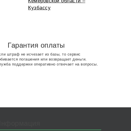
Кемеровской области –
Кузбассу
Гарантия оплаты
сли штраф не исчезает из базы, то сервис
обивается погашения или возвращает деньги.
лужба поддержки оперативно отвечает на вопросы.
Информация