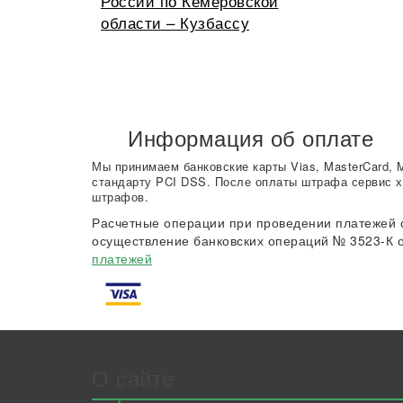
России по Кемеровской
области – Кузбассу
Информация об оплате
Мы принимаем банковские карты Vias, MasterCard, 
стандарту PCI DSS. После оплаты штрафа сервис х
штрафов.
Расчетные операции при проведении платежей 
осуществление банковских операций № 3523-К о
платежей
О сайте