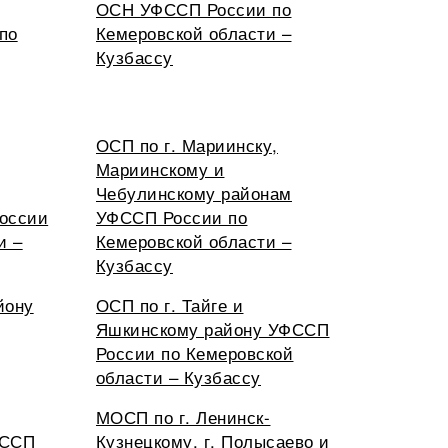
ОСН УФССП России по
по
Кемеровской области –
Кузбассу
ОСП по г. Мариинску,
Мариинскому и
Чебулинскому районам
оссии
УФССП России по
и –
Кемеровской области –
Кузбассу
йону
ОСП по г. Тайге и
Яшкинскому району УФССП
России по Кемеровской
области – Кузбассу
МОСП по г. Ленинск-
ФССП
Кузнецкому, г. Полысаево и