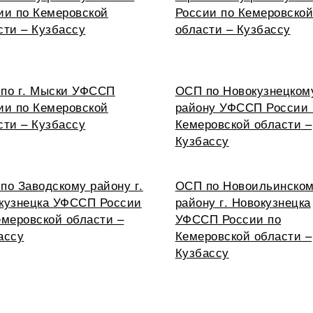
ии по Кемеровской
России по Кемеровско
сти – Кузбассу
области – Кузбассу
по г. Мыски УФССП
ОСП по Новокузнецком
ии по Кемеровской
району УФССП России 
сти – Кузбассу
Кемеровской области –
Кузбассу
по Заводскому району г.
ОСП по Новоильинско
кузнецка УФССП России
району г. Новокузнецка
емеровской области –
УФССП России по
ассу
Кемеровской области –
Кузбассу