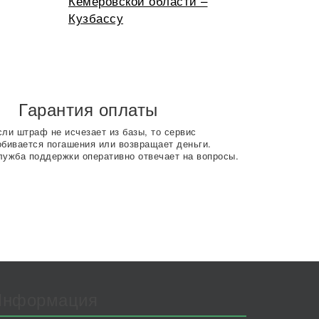
Кемеровской области –
Кузбассу
Гарантия оплаты
сли штраф не исчезает из базы, то сервис
обивается погашения или возвращает деньги.
лужба поддержки оперативно отвечает на вопросы.
Информация