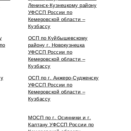
й
Ленинск-Кузнецкому району
УФССП России по
Кемеровской области –
Кузбассу
у
ОСП по Куйбышевскому
по
району г. Новокузнецка
УФССП России по
Кемеровской области –
Кузбассу
му
ОСП по г. Анжеро-Судженску
УФССП России по
Кемеровской области –
Кузбассу
МОСП по г. Осинники и г.
Калтану УФССП России по