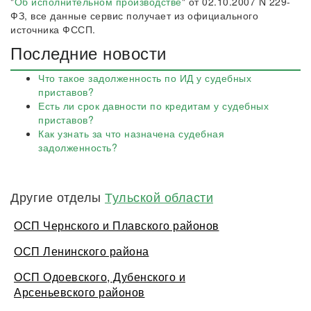
"
Об исполнительном производстве
" от 02.10.2007 N 229-
ФЗ, все данные сервис получает из официального
источника ФССП.
Последние новости
Что такое задолженность по ИД у судебных
приставов?
Есть ли срок давности по кредитам у судебных
приставов?
Как узнать за что назначена судебная
задолженность?
Другие отделы
Тульской области
ОСП Чернского и Плавского районов
ОСП Ленинского района
ОСП Одоевского, Дубенского и
Арсеньевского районов