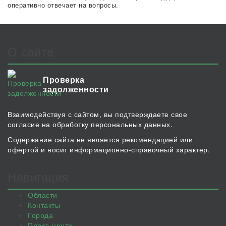
оперативно отвечает на вопросы.
О сайте
Проверка
задолженности
Взаимодействуя с сайтом, вы подтверждаете свое
согласие на обработку персональных данных.
Содержание сайта не является рекомендацией или
офертой и носит информационно-справочный характер.
Навигация
Области
Контакты
Города
Пресс-центр