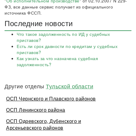
"
Об исполнительном производстве
" от 02.10.2007 N 229-
ФЗ, все данные сервис получает из официального
источника ФССП.
Последние новости
Что такое задолженность по ИД у судебных
приставов?
Есть ли срок давности по кредитам у судебных
приставов?
Как узнать за что назначена судебная
задолженность?
Другие отделы
Тульской области
ОСП Чернского и Плавского районов
ОСП Ленинского района
ОСП Одоевского, Дубенского и
Арсеньевского районов