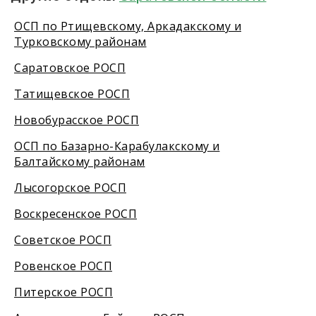
ОСП по Ртищевскому, Аркадакскому и
Турковскому районам
Саратовское РОСП
Татищевское РОСП
Новобурасское РОСП
ОСП по Базарно-Карабулакскому и
Балтайскому районам
Лысогорское РОСП
Воскресенское РОСП
Советское РОСП
Ровенское РОСП
Питерское РОСП