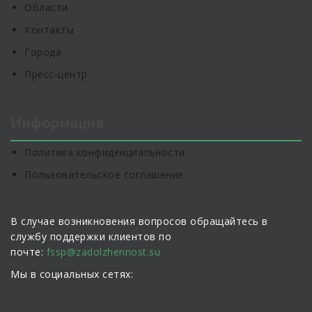
Области
Контакты
Города
Пресс-центр
Информация
Политика конфиденциальности
Пользовательское соглашение
В случае возникновения вопросов обращайтесь в
службу поддержки клиентов по
почте:
fssp@zadolzhennost.su
Мы в социальных сетях: