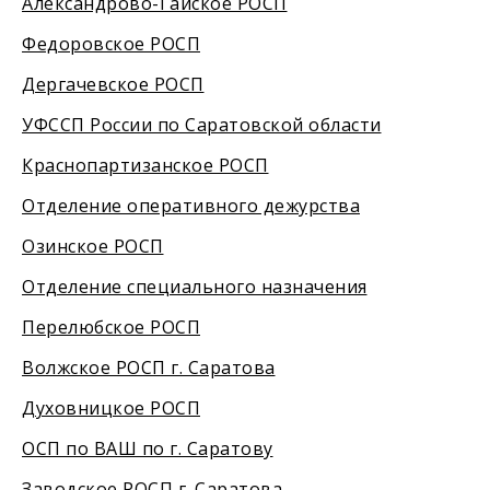
Александрово-Гайское РОСП
Федоровское РОСП
Дергачевское РОСП
УФССП России по Саратовской области
Краснопартизанское РОСП
Отделение оперативного дежурства
Озинское РОСП
Отделение специального назначения
Перелюбское РОСП
Волжское РОСП г. Саратова
Духовницкое РОСП
ОСП по ВАШ по г. Саратову
Заводское РОСП г. Саратова