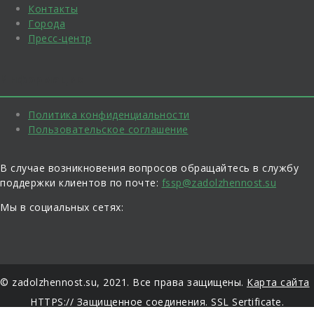
Контакты
Города
Пресс-центр
Информация
Политика конфиденциальности
Пользовательское соглашение
В случае возникновения вопросов обращайтесь в службу
поддержки клиентов по почте:
fssp@zadolzhennost.su
Мы в социальных сетях:
© zadolzhennost.su, 2021. Все права защищены.
Карта сайта
HTTPS:// Защищенное соединения. SSL Sertificate.