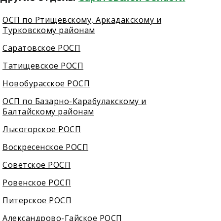
ОСП по Ртищевскому, Аркадакскому и
Турковскому районам
Саратовское РОСП
Татищевское РОСП
Новобурасское РОСП
ОСП по Базарно-Карабулакскому и
Балтайскому районам
Лысогорское РОСП
Воскресенское РОСП
Советское РОСП
Ровенское РОСП
Питерское РОСП
Александрово-Гайское РОСП