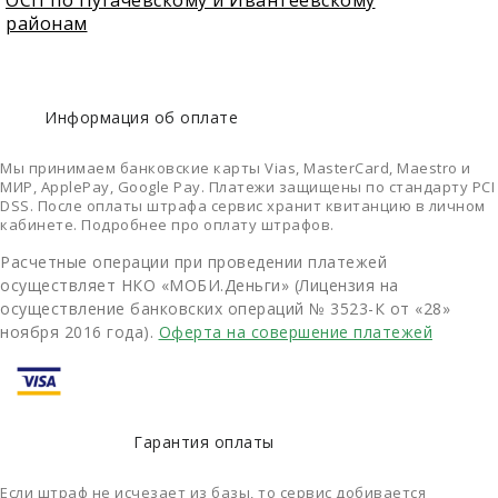
ОСП по Пугачевскому и Ивантеевскому
районам
Информация об оплате
Мы принимаем банковские карты Vias, MasterCard, Maestro и
МИР, ApplePay, Google Pay. Платежи защищены по стандарту PCI
DSS. После оплаты штрафа сервис хранит квитанцию в личном
кабинете. Подробнее про оплату штрафов.
Расчетные операции при проведении платежей
осуществляет НКО «МОБИ.Деньги» (Лицензия на
осуществление банковских операций № 3523-К от «28»
ноября 2016 года).
Оферта на совершение платежей
Гарантия оплаты
Если штраф не исчезает из базы, то сервис добивается