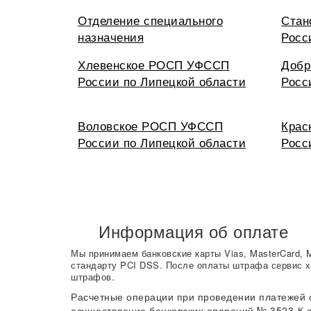
Отделение специального
Стан
назначения
Росс
Хлевенское РОСП УФССП
Добр
России по Липецкой области
Росс
Воловское РОСП УФССП
Крас
России по Липецкой области
Росс
Информация об оплате
Мы принимаем банковские карты Vias, MasterCard, 
стандарту PCI DSS. После оплаты штрафа сервис х
штрафов.
Расчетные операции при проведении платежей 
осуществление банковских операций № 3523-К о