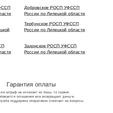
ФССП
Добровское РОСП УФССП
ласти
России по Липецкой области
Тербунское РОСП УФССП
цкой
России по Липецкой области
СП
Задонское РОСП УФССП
ласти
России по Липецкой области
Гарантия оплаты
сли штраф не исчезает из базы, то сервис
обивается погашения или возвращает деньги.
лужба поддержки оперативно отвечает на вопросы.