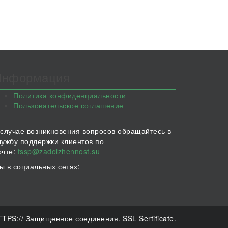
Информация
Политика конфиденциальности
Пользовательское соглашение
 случае возникновения вопросов обращайтесь в
лужбу поддержки клиентов по
очте:
fssp@zadolzhennost.su
ы в социальных сетях:
TPS:// Защищенное соединения. SSL Sertificate.