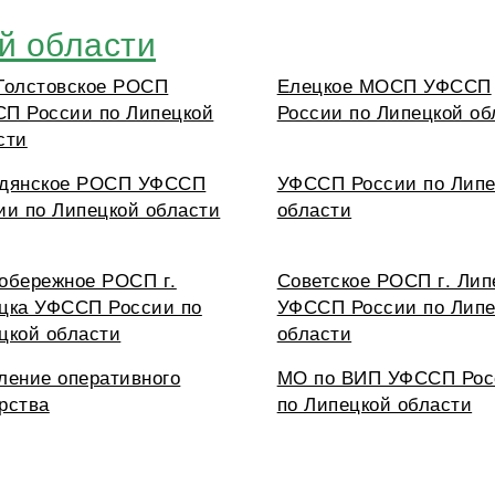
й области
Толстовское РОСП
Елецкое МОСП УФССП
П России по Липецкой
России по Липецкой об
сти
дянское РОСП УФССП
УФССП России по Липе
ии по Липецкой области
области
обережное РОСП г.
Советское РОСП г. Лип
цка УФССП России по
УФССП России по Липе
цкой области
области
ление оперативного
МО по ВИП УФССП Рос
рства
по Липецкой области