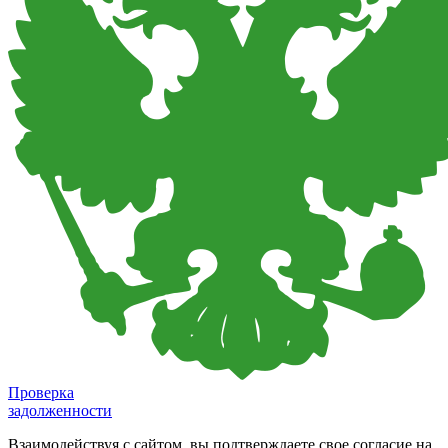
Проверка
задолженности
Взаимодействуя с сайтом, вы подтверждаете свое согласие на