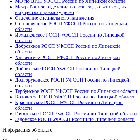
МО по ВИП УФССП России по Липецкой области
Межрайонное отделение по розыску должников, их
имущества и розыску детей
Отделение специального назначения
Становлянское РОСП УФССП России по Липецкой
области
Измалковское РОСП УФССП России по Липецкой
области
Добровское РОСП УФССП России по Липецкой
области
Хлевенское РОСП УФССП России по Липецкой
области
Добринское РОСП УФССП России по Липецкой
области
Долгоруковское РОСП УФССП России по Липецкой
области
Тербунское РОСП УФССП России по Липецкой области
Воловское РОСП УФССП России по Липецкой области
Краснинское РОСП УФССП России по Липецкой
области
Грязинское РОСП УФССП России по Липецкой области
Задонское РОСП УФССП России по Липецкой области
Информация об оплате