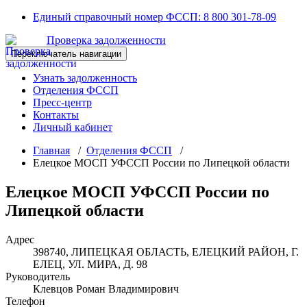
Перейти
Единый справочный номер ФССП:
8 800 301-78-09
к
Проверка задолженности
содержимому
Переключатель навигации
Узнать задолженность
Отделения ФССП
Пресс-центр
Контакты
Личный кабинет
Главная
/
Отделения ФССП
/
Елецкое МОСП УФССП России по Липецкой области
Елецкое МОСП УФССП России по
Липецкой области
Адрес
398740, ЛИПЕЦКАЯ ОБЛАСТЬ, ЕЛЕЦКИЙ РАЙОН, Г.
ЕЛЕЦ, УЛ. МИРА, Д. 98
Руководитель
Клевцов Роман Владимирович
Телефон