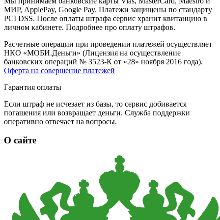
Мы принимаем банковские карты Vias, MasterCard, Maestro и
МИР, ApplePay, Google Pay. Платежи защищены по стандарту
PCI DSS. После оплаты штрафа сервис хранит квитанцию в
личном кабинете. Подробнее про оплату штрафов.
Расчетные операции при проведении платежей осуществляет
НКО «МОБИ.Деньги» (Лицензия на осуществление
банковских операций № 3523-К от «28» ноября 2016 года).
Оферта на совершение платежей
Гарантия оплаты
Если штраф не исчезает из базы, то сервис добивается
погашения или возвращает деньги. Служба поддержки
оперативно отвечает на вопросы.
О сайте