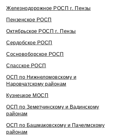
Железнодорожное РОСП г. Пензы
Пензенское РОСП
Октябрьское РОСП г. Пензы
Сердобское РОСП
Сосновоборское РОСП
Спасское РОСП
ОСП по Нижнеломовскому и
Наровчатскому районам
Кузнецкое МОСП
ОСП по Земетчинскому и Вадинскому
районам
ОСП по Башмаковскому и Пачелмскому
районам