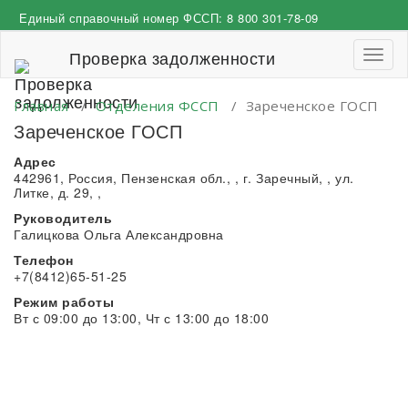
Перейти
Единый справочный номер ФССП:
8 800 301-78-09
к
содержимому
Проверка задолженности
Пере
навиг
Главная
/
Отделения ФССП
/
Зареченское ГОСП
Зареченское ГОСП
Адрес
442961, Россия, Пензенская обл., , г. Заречный, , ул.
Литке, д. 29, ,
Руководитель
Галицкова Ольга Александровна
Телефон
+7(8412)65-51-25
Режим работы
Вт с 09:00 до 13:00, Чт с 13:00 до 18:00