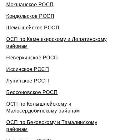
Мокшанское РОСП
Кондольское РОСП
Шемышейское РОСП
ОСП по Камешкирскому и Лопатинскому
районам
Неверкинское РОСП
Иссинское РОСП
Лунинское РОСП
Бессоновское РОСП
ОСП по Колышлейскому и
Малосердобинскому районам
ОСП по Бековскому и Тамалинскому
районам