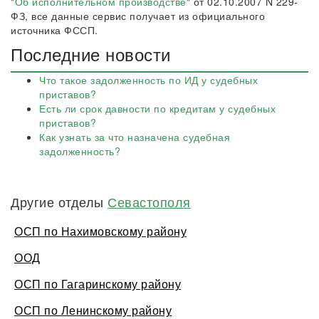
"
Об исполнительном производстве
" от 02.10.2007 N 229-
ФЗ, все данные сервис получает из официального
источника ФССП.
Последние новости
Что такое задолженность по ИД у судебных
приставов?
Есть ли срок давности по кредитам у судебных
приставов?
Как узнать за что назначена судебная
задолженность?
Другие отделы
Севастополя
ОСП по Нахимовскому району
ООД
ОСП по Гагаринскому району
ОСП по Ленинскому району