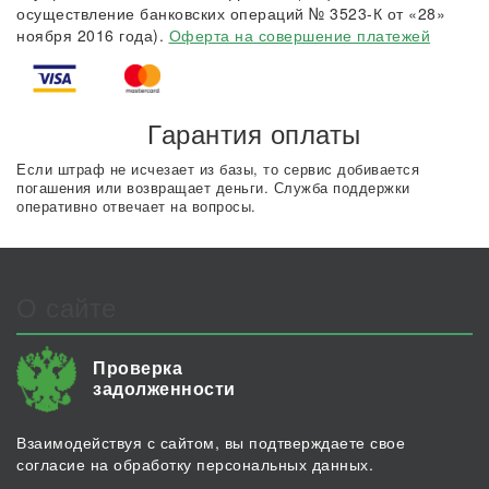
осуществление банковских операций № 3523-К от «28»
ноября 2016 года).
Оферта на совершение платежей
Гарантия оплаты
Если штраф не исчезает из базы, то сервис добивается
погашения или возвращает деньги. Служба поддержки
оперативно отвечает на вопросы.
О сайте
Проверка
задолженности
Взаимодействуя с сайтом, вы подтверждаете свое
согласие на обработку персональных данных.