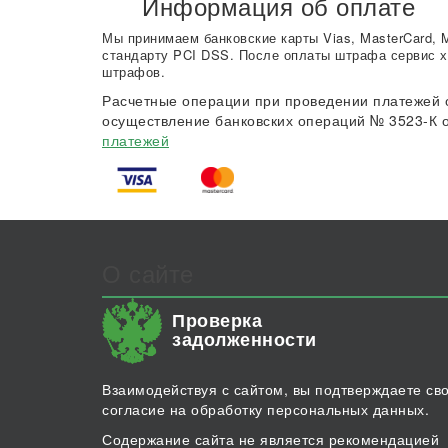
Информация об оплате
Мы принимаем банковские карты Vias, MasterCard, 
стандарту PCI DSS. После оплаты штрафа сервис х
штрафов.
Расчетные операции при проведении платежей 
осуществление банковских операций № 3523-К о
платежей
О сайте
Проверка
задолженности
Взаимодействуя с сайтом, вы подтверждаете св
согласие на обработку персональных данных.
Содержание сайта не является рекомендацией