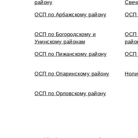
району
Свеч
ОСП по Арбажскому району
ОСП 
ОСП по Богородскому и
ОСП 
Унинскому районам
райо
ОСП по Пижанскому району
ОСП 
ОСП по Опаринскому району
Нол
ОСП по Орловскому району