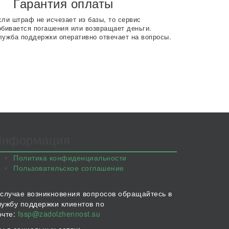
Гарантия оплаты
сли штраф не исчезает из базы, то сервис
обивается погашения или возвращает деньги.
лужба поддержки оперативно отвечает на вопросы.
Информация
Политика конфиденциальности
Пользовательское соглашение
 случае возникновения вопросов обращайтесь в
лужбу поддержки клиентов по
очте:
fssp@zadolzhennost.su