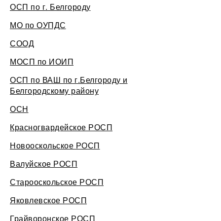
ОСП по г. Белгороду
МО по ОУПДС
СООД
МОСП по ИОИП
ОСП по ВАШ по г.Белгороду и
Белгородскому району
ОСН
Красногвардейское РОСП
Новооскольское РОСП
Валуйское РОСП
Старооскольское РОСП
Яковлевское РОСП
Грайворонское РОСП