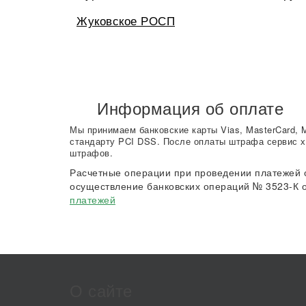
Жуковское РОСП
Информация об оплате
Мы принимаем банковские карты Vias, MasterCard, 
стандарту PCI DSS. После оплаты штрафа сервис х
штрафов.
Расчетные операции при проведении платежей 
осуществление банковских операций № 3523-К о
платежей
О сайте