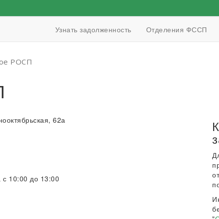
Узнать задолженность
Отделения ФССП
кое РОСП
П
снооктябрьская, 62а
К
з
Д
п
о
 с 10:00 до 13:00
п
И
б
"
О