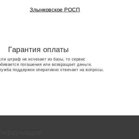
Злынковское РОСП
Гарантия оплаты
сли штраф не исчезает из базы, то сервис
обивается погашения или возвращает деньги.
лужба поддержки оперативно отвечает на вопросы.
Информация