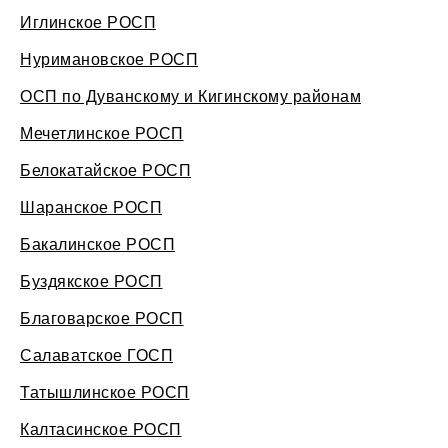
Иглинское РОСП
Нуримановское РОСП
ОСП по Дуванскому и Кигинскому районам
Мечетлинское РОСП
Белокатайское РОСП
Шаранское РОСП
Бакалинское РОСП
Буздякское РОСП
Благоварское РОСП
Салаватское ГОСП
Татышлинское РОСП
Калтасинское РОСП