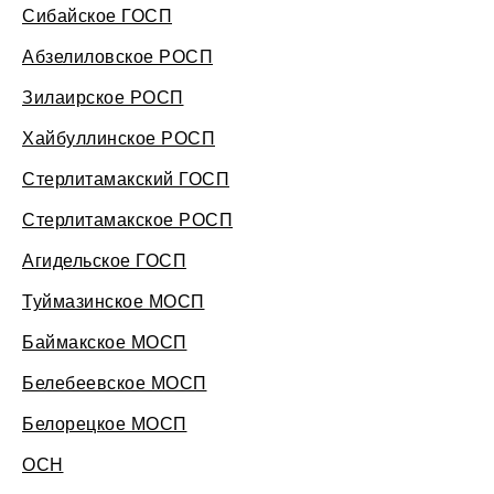
Сибайское ГОСП
Абзелиловское РОСП
Зилаирское РОСП
Хайбуллинское РОСП
Стерлитамакский ГОСП
Стерлитамакское РОСП
Агидельское ГОСП
Туймазинское МОСП
Баймакское МОСП
Белебеевское МОСП
Белорецкое МОСП
ОСН