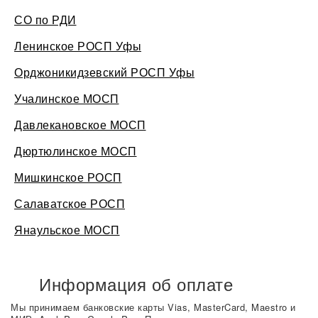
СО по РДИ
Ленинское РОСП Уфы
Орджоникидзевский РОСП Уфы
Учалинское МОСП
Давлекановское МОСП
Дюртюлинское МОСП
Мишкинское РОСП
Салаватское РОСП
Янаульское МОСП
Информация об оплате
Мы принимаем банковские карты Vias, MasterCard, Maestro и