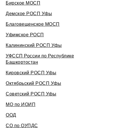
Бирское МОСП
Демское РОСП Уфы
Благовещенское МОСП
Уфимское РОСП
Калининский РОСП Уфы
УФССП России по Республике
Башкортостан
Кировский РОСП Уфы
Октябрьский РОСП Уфы
Советский РОСП Уфы
МО по ИОИП
ООД
СО по ОУПДС