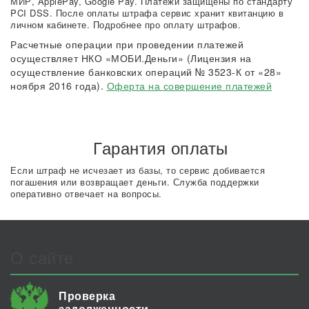
МИР, ApplePay, Google Pay. Платежи защищены по стандарту
PCI DSS. После оплаты штрафа сервис хранит квитанцию в
личном кабинете. Подробнее про оплату штрафов.
Расчетные операции при проведении платежей
осуществляет НКО «МОБИ.Деньги» (Лицензия на
осуществление банковских операций № 3523-К от «28»
ноября 2016 года).
Оферта на совершение платежей
Гарантия оплаты
Если штраф не исчезает из базы, то сервис добивается
погашения или возвращает деньги. Служба поддержки
оперативно отвечает на вопросы.
О сайте
Проверка
задолженности