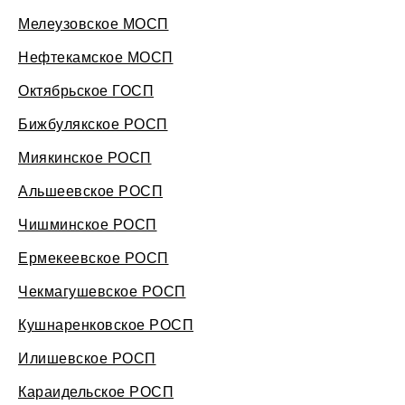
Мелеузовское МОСП
Нефтекамское МОСП
Октябрьское ГОСП
Бижбулякское РОСП
Миякинское РОСП
Альшеевское РОСП
Чишминское РОСП
Ермекеевское РОСП
Чекмагушевское РОСП
Кушнаренковское РОСП
Илишевское РОСП
Караидельское РОСП