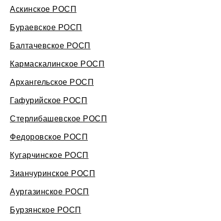
Аскинское РОСП
Бураевское РОСП
Балтачевское РОСП
Кармаскалинское РОСП
Архангельское РОСП
Гафурийское РОСП
Стерлибашевское РОСП
Федоровское РОСП
Кугарчинское РОСП
Зианчуринское РОСП
Аургазинское РОСП
Бурзянское РОСП