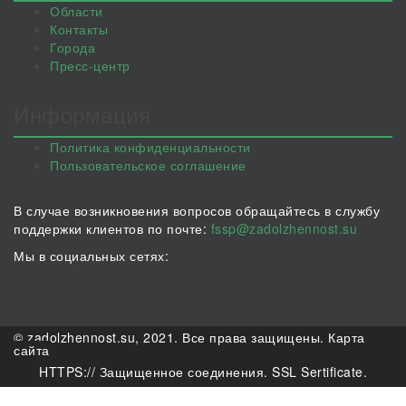
Области
Контакты
Города
Пресс-центр
Информация
Политика конфиденциальности
Пользовательское соглашение
В случае возникновения вопросов обращайтесь в службу
поддержки клиентов по почте:
fssp@zadolzhennost.su
Мы в социальных сетях:
© zadolzhennost.su, 2021. Все права защищены.
Карта
сайта
HTTPS:// Защищенное соединения. SSL Sertificate.