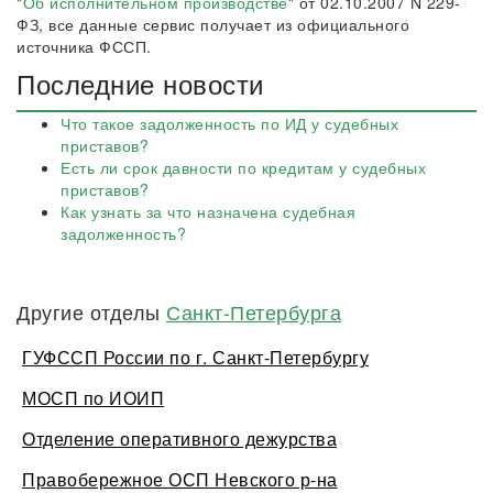
"
Об исполнительном производстве
" от 02.10.2007 N 229-
ФЗ, все данные сервис получает из официального
источника ФССП.
Последние новости
Что такое задолженность по ИД у судебных
приставов?
Есть ли срок давности по кредитам у судебных
приставов?
Как узнать за что назначена судебная
задолженность?
Другие отделы
Санкт-Петербурга
ГУФССП России по г. Санкт-Петербургу
МОСП по ИОИП
Отделение оперативного дежурства
Правобережное ОСП Невского р-на