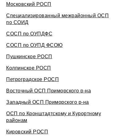
Московский РОСП
Специализированный межрайонный ОСП
по СОИД
СОСП по ОУПДФС
СОСП по ОУПД ФСОЮ
Пушкинское РОСП
Колпинское РОСП
Петроградское РОСП
Восточный ОСП Приморского р-на
Западный ОСП Приморского р-на
ОСП по Кронштадтскому и Курортному
районам
Кировский РОСП