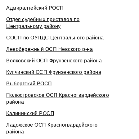
Адмиралтейский РОСП
Отдел судебных приставов по
Центральному району
СОСП по ОУПДС Центрального района
Левобережный ОСП Невского р-на
Волковский ОСП Фрунзенского района
Купчинский ОСП Фрунзенского района
Выборгский РОСП
Полюстровское ОСП Красногвардейского
района
Калининский РОСП
Ладожское ОСП Красногвардейского
района