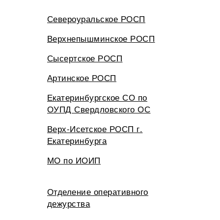
Североуральское РОСП
Верхнепышминское РОСП
Сысертское РОСП
Артинское РОСП
Екатеринбургское СО по
ОУПД Свердловского ОС
Верх-Исетское РОСП г.
Екатеринбурга
МО по ИОИП
Отделение оперативного
дежурства