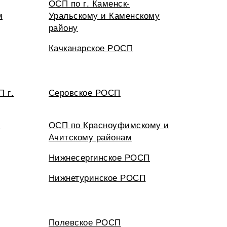
ОСП по г. Каменск-
м
Уральскому и Каменскому
району
Качканарское РОСП
 г.
Серовское РОСП
П
ОСП по Красноуфимскому и
Ачитскому районам
Нижнесергинское РОСП
Нижнетуринское РОСП
Полевское РОСП