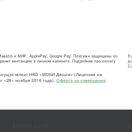
Maestro и МИР, ApplePay, Google Pay. Платежи защищены по
Е
ранит квитанцию в личном кабинете. Подробнее про оплату
д
С
осуществляет НКО «МОБИ.Деньги» (Лицензия на
т «28» ноября 2016 года).
Оферта на совершение
Навигация