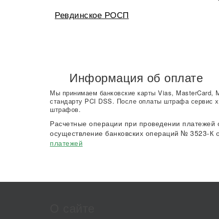
Ревдинское РОСП
Информация об оплате
Мы принимаем банковские карты Vias, MasterCard, 
стандарту PCI DSS. После оплаты штрафа сервис х
штрафов.
Расчетные операции при проведении платежей 
осуществление банковских операций № 3523-К о
платежей
О сайте