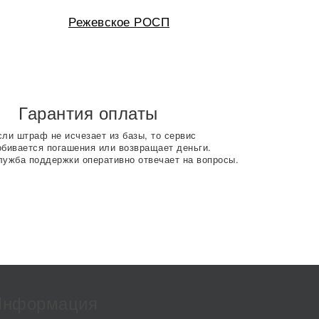
Режевское РОСП
Гарантия оплаты
сли штраф не исчезает из базы, то сервис
обивается погашения или возвращает деньги.
лужба поддержки оперативно отвечает на вопросы.
Информация