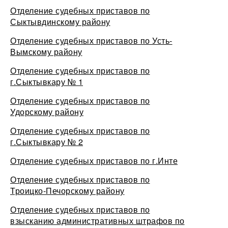
Отделение судебных приставов по
Сыктывдинскому району
Отделение судебных приставов по Усть-
Вымскому району
Отделение судебных приставов по
г.Сыктывкару № 1
Отделение судебных приставов по
Удорскому району
Отделение судебных приставов по
г.Сыктывкару № 2
Отделение судебных приставов по г.Инте
Отделение судебных приставов по
Троицко-Печорскому району
Отделение судебных приставов по
взысканию административных штрафов по