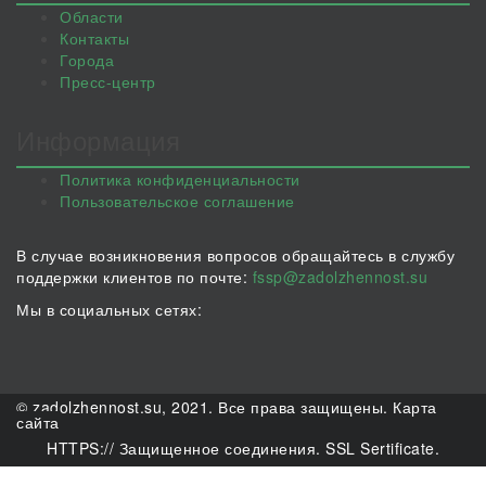
Области
Контакты
Города
Пресс-центр
Информация
Политика конфиденциальности
Пользовательское соглашение
В случае возникновения вопросов обращайтесь в службу
поддержки клиентов по почте:
fssp@zadolzhennost.su
Мы в социальных сетях:
© zadolzhennost.su, 2021. Все права защищены.
Карта
сайта
HTTPS:// Защищенное соединения. SSL Sertificate.