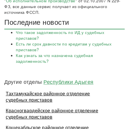
"
Об исполнительном производстве
" от 02.10.2007 N 229-
ФЗ, все данные сервис получает из официального
источника ФССП.
Последние новости
Что такое задолженность по ИД у судебных
приставов?
Есть ли срок давности по кредитам у судебных
приставов?
Как узнать за что назначена судебная
задолженность?
Другие отделы
Республики Адыгея
Тахтамукайское районное отделение
судебных приставов
Красногвардейское районное отделение
судебных приставов
Кошехабльское районное отделение