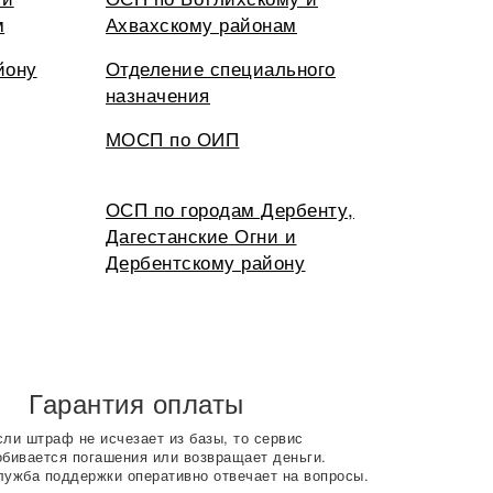
м
Ахвахскому районам
йону
Отделение специального
назначения
МОСП по ОИП
ОСП по городам Дербенту,
Дагестанские Огни и
Дербентскому району
Гарантия оплаты
сли штраф не исчезает из базы, то сервис
обивается погашения или возвращает деньги.
лужба поддержки оперативно отвечает на вопросы.