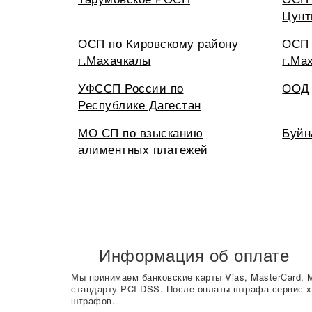
Цунт
ОСП по Кировскому району
ОСП 
г.Махачкалы
г.Ма
УФССП России по
ООД
Республике Дагестан
МО СП по взысканию
Буйн
алиментных платежей
Информация об оплате
Мы принимаем банковские карты Vias, MasterCard, 
стандарту PCI DSS. После оплаты штрафа сервис х
штрафов.