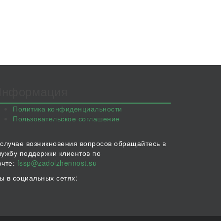
Информация
Политика конфиденциальности
Пользовательское соглашение
 случае возникновения вопросов обращайтесь в
лужбу поддержки клиентов по
очте:
fssp@zadolzhennost.su
ы в социальных сетях: